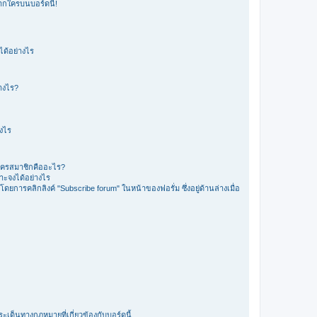
ากใครบนบอร์ดนี้!
 ได้อย่างไร
่างไร?
างไร
ัครสมาชิกคืออะไร?
จาะจงได้อย่างไร
โดยการคลิกลิงค์ "Subscribe forum" ในหน้าของฟอรั่ม ซึ่งอยู่ด้านล่างเมื่อ
ะเด็นทางกฎหมายที่เกี่ยวข้องกับบอร์ดนี้