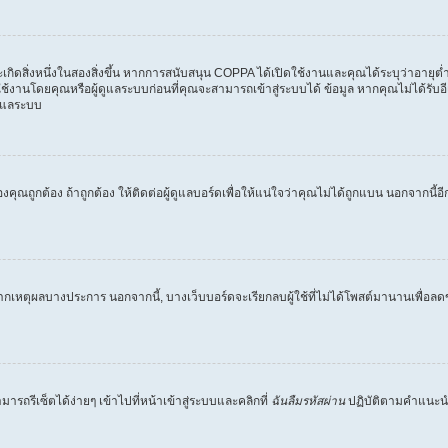
จจะเกิดสิ่งหนึ่งในสองสิ่งขึ้น หากการสนับสนุน COPPA ได้เปิดใช้งานและคุณได้ระบุว่าอาย
านโดยคุณหรือผู้ดูแลระบบก่อนที่คุณจะสามารถเข้าสู่ระบบได้ ข้อมูล หากคุณไม่ได้รับอีเม
้ดูแลระบบ
ของคุณถูกต้อง ถ้าถูกต้อง ให้ติดต่อผู้ดูแลบอร์ดเพื่อให้แน่ใจว่าคุณไม่ได้ถูกแบน นอกจา
ากเหตุผลบางประการ นอกจากนี้, บางเว็บบอร์ดจะเรียกลบผู้ใช้ที่ไม่ได้โพสต์มานานเพื่อล
รถรีเซ็ตได้ง่ายๆ เข้าไปที่หน้าเข้าสู่ระบบและคลิกที่
ฉันลืมรหัสผ่าน
ปฏิบัติตามคำแนะน