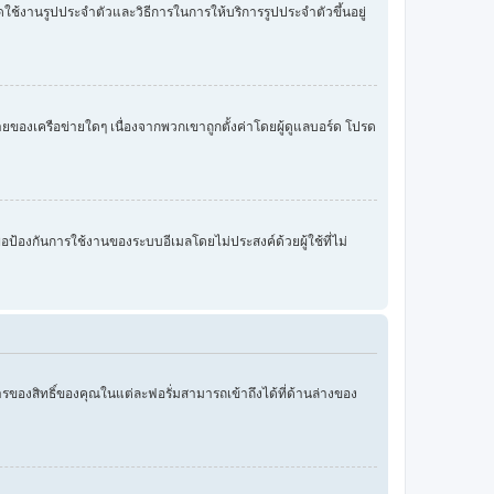
ปิดใช้งานรูปประจำตัวและวิธีการในการให้บริการรูปประจำตัวขึ้นอยู่
บายของเครือข่ายใดๆ เนื่องจากพวกเขาถูกตั้งค่าโดยผู้ดูแลบอร์ด โปรด
พื่อป้องกันการใช้งานของระบบอีเมลโดยไม่ประสงค์ด้วยผู้ใช้ที่ไม่
รของสิทธิ์ของคุณในแต่ละฟอรั่มสามารถเข้าถึงได้ที่ด้านล่างของ