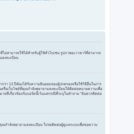
มที่ไม่สามารถใช้ได้สำหรับผู้ใช้ทั่วไปเช่น รูปภาพอะวาตาร์ที่สามารถ
คุณลงทะเบียน
กว่า 13 ปีต้องได้รับความยินยอมของผู้ปกครองหรือใช้วิธีอื่นในการ
บียนหรือเว็บไซต์ที่คุณกำลังพยายามลงทะเบียนให้ติดต่อทนายความเพื่อ
เกี่ยวข้องกับบอร์ดนี้เว้นแต่กรณีที่ระบุในคำถาม "ฉันควรติดต่อ
ช้ที่คุณกำลังพยายามลงทะเบียน โปรดติดต่อผู้ดูแลระบบเพื่อขอความ