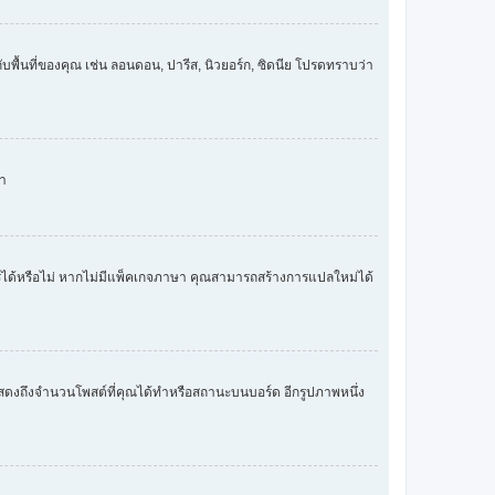
ับพื้นที่ของคุณ เช่น ลอนดอน, ปารีส, นิวยอร์ก, ซิดนีย โปรดทราบว่า
หา
ารได้หรือไม่ หากไม่มีแพ็คเกจภาษา คุณสามารถสร้างการแปลใหม่ได้
่งแสดงถึงจำนวนโพสต์ที่คุณได้ทำหรือสถานะบนบอร์ด อีกรูปภาพหนึ่ง