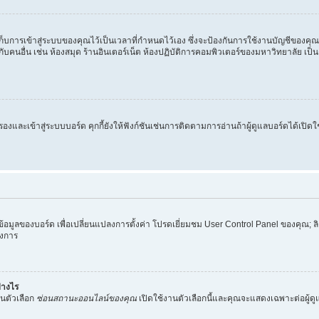
ะเก็บการเข้าสู่ระบบของคุณไว้เป็นเวลาที่กำหนดไว้เอง ซึ่งจะป้องกันการใช้งานบัญชีของคุ
ับคนอื่น เช่น ห้องสมุด ร้านอินเตอร์เน็ต ห้องปฏิบัติการคอมพิวเตอร์ของมหาวิทยาลัย เป็น
รับรองและเข้าสู่ระบบบอร์ด คุกกี้ยังให้ฟังก์ชันเช่นการติดตามการอ่านถ้าผู้ดูแลบอร์ดได้เ
ข้อมูลของบอร์ด เพื่อเปลี่ยนแปลงการตั้งค่า โปรดเยี่ยมชม User Control Panel ของคุณ; ล
องการ
ย่างไร
็นตัวเลือก
ซ่อนสถานะออนไลน์ของคุณ
เปิดใช้งานตัวเลือกนี้และคุณจะแสดงเฉพาะต่อผู้ดูแลร