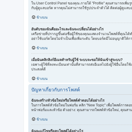
ใน User Control Panel ของคุณ ภายใต้ "Profile" คุณสามารถเพิ่มรูปป
กับผู้ดูแลบอร์ด หากคุณไม่สามารถใช้รูปประจำตัวได้ ติดต่อผู้ดูแลบอ
ข้างบน
อันดับของฉันคืออะไรและฉันจะเปลี่ยนได้อย่างไร
เครือข่ายที่ปรากฏขึ้นต่อชื่อผู้ใช้ของคุณแสดงจำนวนโพสต์ที่คุณได้
อย่าใช้บอร์ดโดยไม่จำเป็นเพื่อเพิ่มระดับ โดยบอร์ดมีไม่อนุญาติให้
ข้างบน
เมื่อฉันคลิกลิงก์อีเมลสำหรับผู้ใช้ ระบบจะขอให้ฉันเข้าสู่ระบบ?
เฉพาะผู้ใช้ที่ลงทะเบียนเท่านั้นที่สามารถส่งอีเมลไปยังผู้ใช้อื่นโด
ประสงค์ดี
ข้างบน
ปัญหาเกี่ยวกับการโพสต์
ฉันจะสร้างหัวข้อใหม่หรือโพสต์คำตอบได้อย่างไร
ในการโพสต์หัวข้อใหม่ในฟอรั่ม คลิก "New Topic" เพื่อโพสต์การตอ
หน้าฟอรั่มและหัวข้อ ตัวอย่าง: คุณสามารถโพสต์หัวข้อใหม่, คุณส
ข้างบน
ฉันจะแก้ไขหรือลบโพสต์ได้อย่างไร