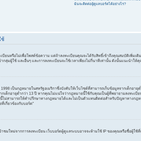
ฉันจะติดต่อผู้ดูแลบอร์ดได้อย่างไร?
ช้
บียนหรือไม่เพื่อโพสต์ข้อความ แต่ถ้าลงทะเบียนคุณจะได้รับสิทธิ์เข้าถึงคุณสมบัติเพิ่มเติ
้ากลุ่มผู้ใช้ และอื่นๆ และการลงทะเบียนจะใช้เวลาเพียงไม่กี่นาทีเท่านั้น ดังนั้นแนะนำให้
98 เป็นกฎหมายในสหรัฐอเมริกาซึ่งบังคับให้เว็บไซต์ที่สามารถเก็บข้อมูลจากเด็กอายุต่ำ
ลจากเด็กอายุต่ำกว่า 13 ปี หากคุณไม่แน่ใจว่ากฎหมายนี้ใช้กับคุณเป็นผู้ที่พยายามลงทะเ
้ไม่สามารถให้คำปรึกษาทางกฎหมายได้และไม่เป็นตัวแทนติดต่อสำหรับปัญหาทางกฎหมายที่
่เกี่ยวข้องกับบอร์ด"
ู้เข้าชมใหม่จากการลงทะเบียน เว็บบอร์ดผู้ดูแลระบบอาจจะห้ามใช้ IP ของคุณหรือชื่อผู้ใ