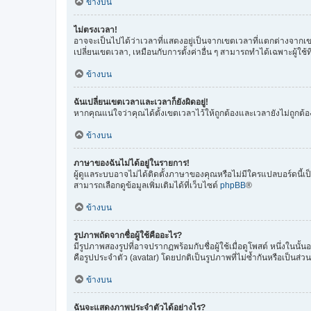
ข้างบน
ไม่ตรงเวลา!
อาจจะเป็นไปได้ว่าเวลาที่แสดงอยู่เป็นจากเขตเวลาที่แตกต่างจากเขตเ
เปลี่ยนเขตเวลา, เหมือนกับการตั้งค่าอื่น ๆ สามารถทำได้เฉพาะผู้ใช้ที่
ข้างบน
ฉันเปลี่ยนเขตเวลาและเวลาก็ยังผิดอยู่!
หากคุณแน่ใจว่าคุณได้ตั้งเขตเวลาไว้ให้ถูกต้องและเวลายังไม่ถูกต้
ข้างบน
ภาษาของฉันไม่ได้อยู่ในรายการ!
ผู้ดูแลระบบอาจไม่ได้ติดตั้งภาษาของคุณหรือไม่มีใครแปลบอร์ดนี
สามารถเลือกดูข้อมูลเพิ่มเติมได้ที่เว็บไซต์
phpBB
®
ข้างบน
รูปภาพถัดจากชื่อผู้ใช้คืออะไร?
มีรูปภาพสองรูปที่อาจปรากฏพร้อมกับชื่อผู้ใช้เมื่อดูโพสต์ หนึ่งใน
คือรูปประจำตัว (avatar) โดยปกติเป็นรูปภาพที่ไม่ซ้ำกันหรือเป็นส่วน
ข้างบน
ฉันจะแสดงภาพประจำตัวได้อย่างไร?