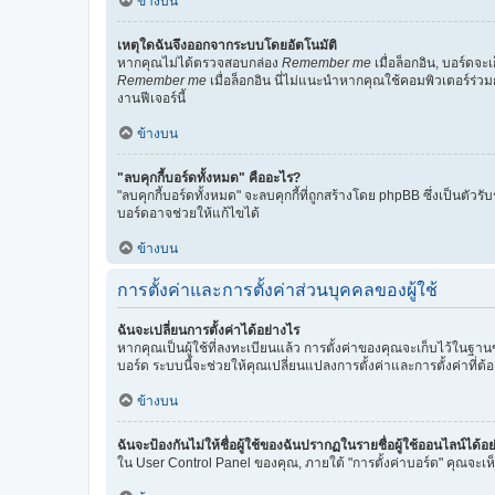
ข้างบน
เหตุใดฉันจึงออกจากระบบโดยอัตโนมัติ
หากคุณไม่ได้ตรวจสอบกล่อง
Remember me
เมื่อล็อกอิน, บอร์ดจ
Remember me
เมื่อล็อกอิน นี่ไม่แนะนำหากคุณใช้คอมพิวเตอร์ร่วมก
งานฟีเจอร์นี้
ข้างบน
"ลบคุกกี้บอร์ดทั้งหมด" คืออะไร?
"ลบคุกกี้บอร์ดทั้งหมด" จะลบคุกกี้ที่ถูกสร้างโดย phpBB ซึ่งเป็นตัว
บอร์ดอาจช่วยให้แก้ไขได้
ข้างบน
การตั้งค่าและการตั้งค่าส่วนบุคคลของผู้ใช้
ฉันจะเปลี่ยนการตั้งค่าได้อย่างไร
หากคุณเป็นผู้ใช้ที่ลงทะเบียนแล้ว การตั้งค่าของคุณจะเก็บไว้ในฐาน
บอร์ด ระบบนี้จะช่วยให้คุณเปลี่ยนแปลงการตั้งค่าและการตั้งค่าที่ต้
ข้างบน
ฉันจะป้องกันไม่ให้ชื่อผู้ใช้ของฉันปรากฏในรายชื่อผู้ใช้ออนไลน์ได้อ
ใน User Control Panel ของคุณ, ภายใต้ "การตั้งค่าบอร์ด" คุณจะเห