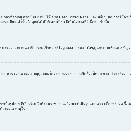
วลาที่คุณอยู่ หากเป็นเช่นนั้น ให้เข้าสู่ User Control Panel และเปลี่ยนเขตเวลาให้ตรงก
ลงทะเบียนเท่านั้น ถ้าคุณยังไม่ได้ลงทะเบียน นี่เป็นโอกาสที่ดีเพื่อทำเช่นนั้น
อง แสดงว่าเวลาบนนาฬิกาของเซิร์ฟเวอร์ไม่ถูกต้อง โปรดแจ้งให้ผู้ดูแลระบบเพื่อแก้ไขปัญ
้เป็นภาษาของคุณ ลองถามผู้ดูแลบอร์ดว่าพวกเขาสามารถติดตั้งแพ็คเกจภาษาที่คุณต้องก
นั้นอาจเป็นรูปภาพที่เกี่ยวข้องกับตำแหน่งของคุณ โดยปกติเป็นรูปแบบดาว บล็อกหรือจุด ซึ
ตัวของแต่ละผู้ใช้