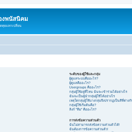
องพนัสนิคม
พูดคุยแลกเปลี่ยน
ระดับของผู้ใช้และกลุ่ม
ผู้ดูแลระบบคืออะไร?
ผู้ดูแลคืออะไร?
Usergroups คืออะไร?
กลุ่มผู้ใช้อยู่ที่ไหน ฉันจะเข้าร่วมได้อย่างไร
ฉันจะเป็นผู้นำกลุ่มผู้ใช้ได้อย่างไร
เหตุใดกลุ่มผู้ใช้บางกลุ่มจึงปรากฏเป็นสีที่ต่างก
กลุ่มผู้ใช้เริ่มต้นคือ?
ลิงก์ "ทีม" คืออะไร?
การส่งข้อความส่วนตัว
ฉันไม่สามารถส่งข้อความส่วนตัวได้!
ฉันต้องการข้อความส่วนตัว!