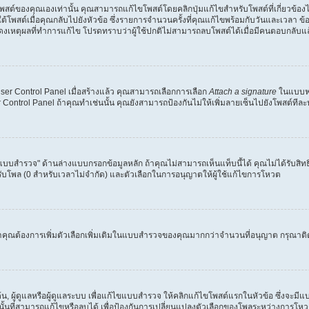
บโพสต์ของคุณเองเท่านั้น คุณสามารถแก้ไขโพสต์โดยคลิกปุ่มแก้ไขสำหรับโพสต์ที่เกี่ยวข้
สต์เมื่อคุณกลับไปยังหัวข้อ ซึ่งรายการจำนวนครั้งที่คุณแก้ไขพร้อมกับวันและเวลา ข้อค
ดงเหตุผลที่ทำการแก้ไข โปรดทราบว่าผู้ใช้ปกติไม่สามารถลบโพสต์ได้เมื่อมีคนตอบกลับแล
ser Control Panel เมื่อสร้างแล้ว คุณสามารถเลือกการเลือก
Attach a signature
ในแบบฟอร
ser Control Panel ถ้าคุณทำเช่นนั้น คุณยังสามารถป้องกันไม่ให้เพิ่มลายเซ็นไปยังโพสต์ท
งแบบสำรวจ" ด้านล่างแบบกรอกข้อมูลหลัก ถ้าคุณไม่สามารถเห็นแท็บนี้ได้ คุณไม่ได้รับสิทธิ
รับโพล (0 สำหรับเวลาไม่จำกัด) และตัวเลือกในการอนุญาตให้ผู้ใช้แก้ไขการโหวต
ว่าคุณต้องการเพิ่มตัวเลือกเพิ่มเติมในแบบสำรวจของคุณมากกว่าจำนวนที่อนุญาต กรุณาติด
, ผู้ดูแลหรือผู้ดูแลระบบ เพื่อแก้ไขแบบสำรวจ ให้คลิกแก้ไขโพสต์แรกในหัวข้อ ซึ่งจะมีแบ
่านั้นที่สามารถแก้ไขหรือลบได้ เพื่อป้องกันการเปลี่ยนแปลงตัวเลือกของโพลระหว่างการโหว