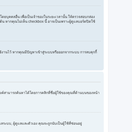
ณโดยบุคคลอื่น เพื่อเป็นเจ้าของในระยะเวลานั้น ให้ตรวจสอบกล่อง
ต้น หากคุณไม่เห็น checkbox นี้ อาจเป็นเพราะผู้ดูแลบอร์ดปิดใช้
ปิดใช้งานไว้ หากคุณมีปัญหาเข้าสู่ระบบหรือออกจากระบบ การลบคุกกี้
ิงค์สามารถค้นหาได้โดยการคลิกที่ชื่อผู้ใช้ของคุณที่ด้านบนของหน้า
ะบบ, ผู้ดูแลและตัวเอง คุณจะถูกนับเป็นผู้ใช้ที่ซ่อนอยู่