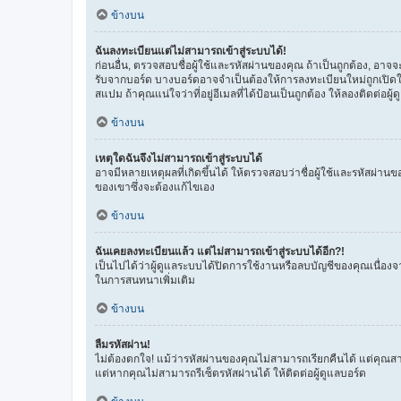
ข้างบน
ฉันลงทะเบียนแต่ไม่สามารถเข้าสู่ระบบได้!
ก่อนอื่น, ตรวจสอบชื่อผู้ใช้และรหัสผ่านของคุณ ถ้าเป็นถูกต้อง, อา
รับจากบอร์ด บางบอร์ดอาจจำเป็นต้องให้การลงทะเบียนใหม่ถูกเปิดใช้ง
สแปม ถ้าคุณแน่ใจว่าที่อยู่อีเมลที่ได้ป้อนเป็นถูกต้อง ให้ลองติดต่อผู
ข้างบน
เหตุใดฉันจึงไม่สามารถเข้าสู่ระบบได้
อาจมีหลายเหตุผลที่เกิดขึ้นได้ ให้ตรวจสอบว่าชื่อผู้ใช้และรหัสผ่าน
ของเขาซึ่งจะต้องแก้ไขเอง
ข้างบน
ฉันเคยลงทะเบียนแล้ว แต่ไม่สามารถเข้าสู่ระบบได้อีก?!
เป็นไปได้ว่าผู้ดูแลระบบได้ปิดการใช้งานหรือลบบัญชีของคุณเนื่องจ
ในการสนทนาเพิ่มเติม
ข้างบน
ลืมรหัสผ่าน!
ไม่ต้องตกใจ! แม้ว่ารหัสผ่านของคุณไม่สามารถเรียกคืนได้ แต่คุณสามา
แต่หากคุณไม่สามารถรีเซ็ตรหัสผ่านได้ ให้ติดต่อผู้ดูแลบอร์ด