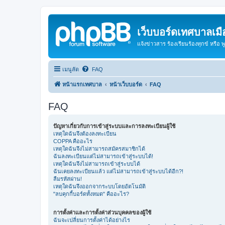
เว็บบอร์ดเทศบาลเมื
แจ้งข่าวสาร ร้องเรียนร้องทุกข์ หรือ 
เมนูลัด
FAQ
หน้าแรกเทศบาล
หน้าเว็บบอร์ด
FAQ
FAQ
ปัญหาเกี่ยวกับการเข้าสู่ระบบและการลงทะเบียนผู้ใช้
เหตุใดฉันจึงต้องลงทะเบียน
COPPA คืออะไร
เหตุใดฉันจึงไม่สามารถสมัครสมาชิกได้
ฉันลงทะเบียนแต่ไม่สามารถเข้าสู่ระบบได้!
เหตุใดฉันจึงไม่สามารถเข้าสู่ระบบได้
ฉันเคยลงทะเบียนแล้ว แต่ไม่สามารถเข้าสู่ระบบได้อีก?!
ลืมรหัสผ่าน!
เหตุใดฉันจึงออกจากระบบโดยอัตโนมัติ
"ลบคุกกี้บอร์ดทั้งหมด" คืออะไร?
การตั้งค่าและการตั้งค่าส่วนบุคคลของผู้ใช้
ฉันจะเปลี่ยนการตั้งค่าได้อย่างไร