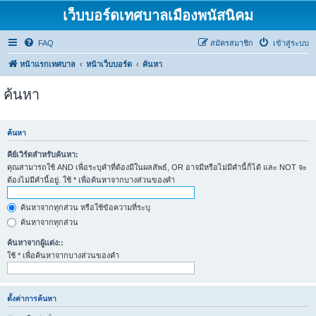
เว็บบอร์ดเทศบาลเมืองพนัสนิคม
FAQ
สมัครสมาชิก
เข้าสู่ระบบ
หน้าแรกเทศบาล
หน้าเว็บบอร์ด
ค้นหา
ค้นหา
ค้นหา
คีย์เวิร์ดสำหรับค้นหา:
คุณสามารถใช้ AND เพื่อระบุคำที่ต้องมีในผลลัพธ์, OR อาจมีหรือไม่มีคำนี้ก็ได้ และ NOT จะ
ต้องไม่มีคำนี้อยู่. ใช้ * เพื่อค้นหาจากบางส่วนของคำ
ค้นหาจากทุกส่วน หรือใช้ข้อความที่ระบุ
ค้นหาจากทุกส่วน
ค้นหาจากผู้แต่ง::
ใช้ * เพื่อค้นหาจากบางส่วนของคำ
ตั้งค่าการค้นหา