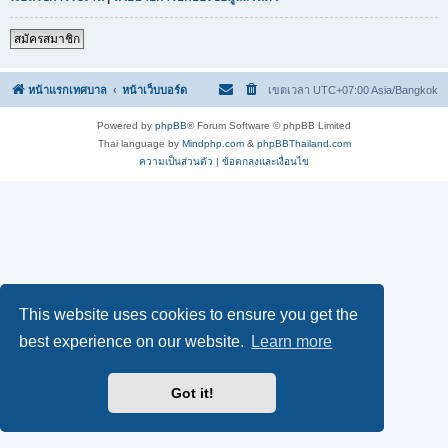
สมัครสมาชิก
หน้าแรกเทศบาล
หน้าเว็บบอร์ด
เขตเวลา UTC+07:00 Asia/Bangkok
Powered by
phpBB
® Forum Software © phpBB Limited
Thai language by
Mindphp.com
&
phpBBThailand.com
ความเป็นส่วนตัว
|
ข้อตกลงและเงื่อนไข
This website uses cookies to ensure you get the
best experience on our website.
Learn more
Got it!