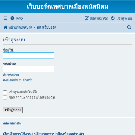
เว็บบอร์ดเทศบาลเมืองพนัสนิคม
FAQ
สมัครสมาชิก
เข้าสู่ระบบ
ค้
หน้าแรกเทศบาล
หน้าเว็บบอร์ด
น
เข้าสู่ระบบ
ห
า
ชื่อผู้ใช้:
รหัสผ่าน:
ลืมรหัสผ่าน
ส่งอีเมลยืนยันอีกครั้ง
เข้าสู่ระบบอัตโนมัติ
ซ่อนสถานะการออนไลน์ของฉัน
สมัครสมาชิก
เงื่อนไขการใช้งาน
|
นโยบายการปกป้องข้อมูลส่วนตัว