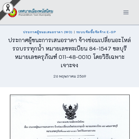
Skip
to
content
ประกาศผู้ชนะเสนอราคา (W0)
|
ระบบจัดซื้อจัดจ้าง E-GP
ประกาศผู้ชนะการเสนอราคา จ้างซ่อมเปลี่ยนอะไหล่
รถบรรทุกน้ำ หมายเลขทะเบียน 84-1547 ชลบุรี
หมายเลขครุภัณฑ์ 011-48-0010 โดยวิธีเฉพาะ
เจาะจง
26 พฤษภาคม 2569