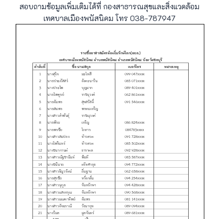
สอบถามข้อมูลเพิ่มเติมได้ที่ กองสาธารณสุขและสิ่งแวดล้อม
เทศบาลเมืองพนัสนิคม โทร 038-787947