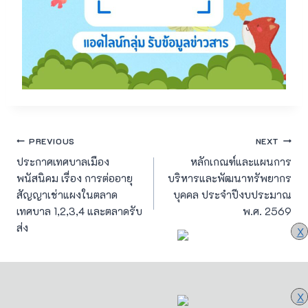
แนะแนว
PREVIOUS
NEXT
ประกาศเทศบาลเมือง
หลักเกณฑ์และแผนการ
เรื่อง
พนัสนิคม เรื่อง การต่ออายุ
บริหารและพัฒนาทรัพยากร
สัญญาเช่าแผงในตลาด
บุคคล ประจำปีงบประมาณ
เทศบาล 1,2,3,4 และตลาดรับ
พ.ศ. 2569
ส่ง
X
X