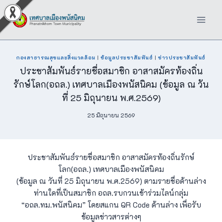
Skip
to
content
กองสาธารณสุขและสิ่งแวดล้อม
|
ข้อมูลประชาสัมพันธ์
|
ข่าวประชาสัมพันธ์
ประชาสัมพันธ์รายชื่อสมาชิก อาสาสมัครท้องถิ่น
รักษ์โลก(อถล.) เทศบาลเมืองพนัสนิคม (ข้อมูล ณ วัน
ที่ 25 มิถุนายน พ.ศ.2569)
25 มิถุนายน 2569
ประชาสัมพันธ์รายชื่อสมาชิก อาสาสมัครท้องถิ่นรักษ์
โลก(อถล.) เทศบาลเมืองพนัสนิคม
(ข้อมูล ณ วันที่ 25 มิถุนายน พ.ศ.2569) ตามรายชื่อด้านล่าง
ท่านใดที่เป็นสมาชิก อถล.รบกวนเข้าร่วมไลน์กลุ่ม
“อถล.ทม.พนัสนิคม” โดยสแกน QR Code ด้านล่าง เพื่อรับ
ข้อมูลข่าวสารต่างๆ