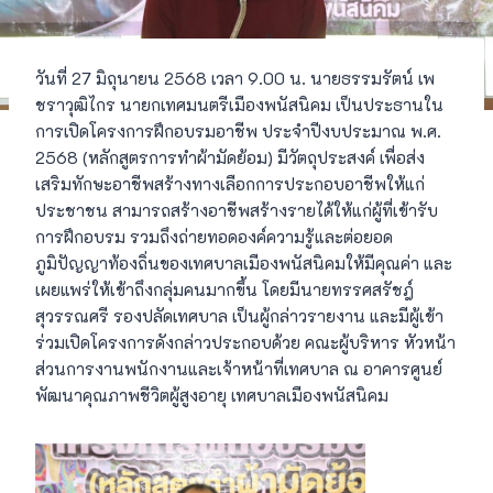
วันที่ 27 มิถุนายน 2568 เวลา 9.00 น. นายธรรมรัตน์ เพ
ชราวุฒิไกร นายกเทศมนตรีเมืองพนัสนิคม เป็นประธานใน
การเปิดโครงการฝึกอบรมอาชีพ ประจำปีงบประมาณ พ.ศ.
2568 (หลักสูตรการทำผ้ามัดย้อม) มีวัตถุประสงค์ เพื่อส่ง
เสริมทักษะอาชีพสร้างทางเลือกการประกอบอาชีพให้แก่
ประชาชน สามารถสร้างอาชีพสร้างรายได้ให้แก่ผู้ที่เข้ารับ
การฝึกอบรม รวมถึงถ่ายทอดองค์ความรู้และต่อยอด
ภูมิปัญญาท้องถิ่นของเทศบาลเมืองพนัสนิคมให้มีคุณค่า และ
เผยแพร่ให้เข้าถึงกลุ่มคนมากขึ้น โดยมีนายทรรศสรัชฎ์
สุวรรณศรี รองปลัดเทศบาล เป็นผู้กล่าวรายงาน และมีผู้เข้า
ร่วมเปิดโครงการดังกล่าวประกอบด้วย คณะผู้บริหาร หัวหน้า
ส่วนการงานพนักงานและเจ้าหน้าที่เทศบาล ณ อาคารศูนย์
พัฒนาคุณภาพชีวิตผู้สูงอายุ เทศบาลเมืองพนัสนิคม