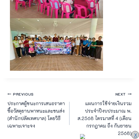
แนะแนว
PREVIOUS
NEXT
ประกาศผู้ชนะการเสนอราคา
แผนการใช้จ่ายเงินรวม
เรื่อง
ซื้อวัสดุยานพาหนะและขนส่ง
ประจำปีงบประมาณ พ.
(สำนักปลัดเทศบาล) โดยวิธี
ส.2568 ไตรมาสที่ 4 (เดือน
เฉพาะเจาะจง
กรกฎาคม ถึง กันยายน
2568)
X