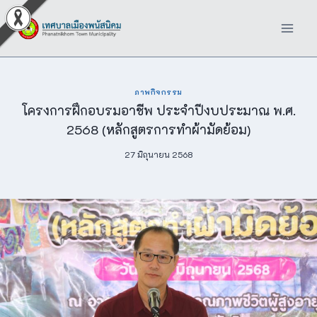
Skip
to
content
ภาพกิจกรรม
โครงการฝึกอบรมอาชีพ ประจำปีงบประมาณ พ.ศ.
2568 (หลักสูตรการทำผ้ามัดย้อม)
27 มิถุนายน 2568