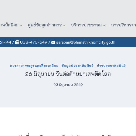
องพนัสนิคม
ศูนย์ข้อมูลข่าวสาร
บริการประชาชน
การบริหารง
1-144
/
038-473-549
/
saraban@phanatnikhomcity.go.th
กองสาธารณสุขและสิ่งแวดล้อม
|
ข้อมูลประชาสัมพันธ์
|
ข่าวประชาสัมพันธ์
26 มิถุนายน วันต่อต้านยาเสพติดโลก
23 มิถุนายน 2569