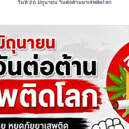
วันที่ 26 มิถุนายน วันต่อต้านยาเสพติดโลก