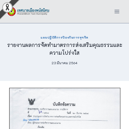
Skip
to
content
แผนปฏิบัติการป้องกันการทุจริต
รายงานผลการจัดทำมาตรการส่งเสริมคุณธรรมและ
ความโปร่งใส
23 มีนาคม 2564